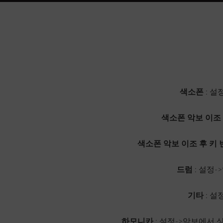
색소폰
: 설
색소폰 악보 이조
색소폰 악보 이조 후 키 
드럼
: 설정
기타
: 설
하모니카
: 설정->악보에서