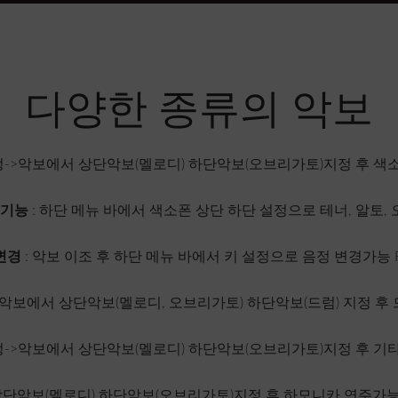
다양한 종류의 악보
정->악보에서 상단악보(멜로디) 하단악보(오브리가토)지정 후 색
 기능
: 하단 메뉴 바에서 색소폰 상단 하단 설정으로 테너, 알토
변경
: 악보 이조 후 하단 메뉴 바에서 키 설정으로 음정 변경가능 F F# G
->악보에서 상단악보(멜로디, 오브리가토) 하단악보(드럼) 지정 후
정->악보에서 상단악보(멜로디) 하단악보(오브리가토)지정 후 기
 상단악보(멜로디) 하단악보(오브리가토)지정 후 하모니카 연주가