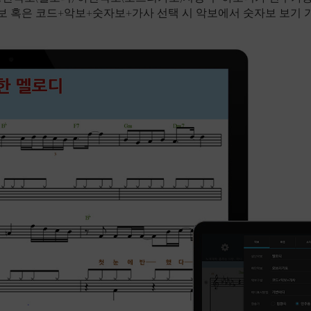
보 혹은 코드+악보+숫자보+가사 선택 시 악보에서 숫자보 보기 