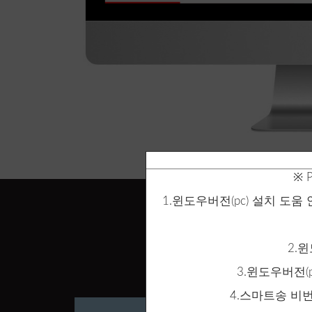
※ 
1.윈도우버전(pc) 설치 도
2.
3.윈도우버전(
4.스마트송 비