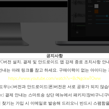
공지사항
PC버전 설치, 결제 및 안드로이드 앱 강제 종료 조치사항 안
움 안내는 아래 링크를 참고 하세요. 구매이력이 없는 아이디
https://www.youtube.com/watch?v=BcNgckwTOww
윈도우(pc)버전과 안드로이드(폰)버전은 서로 공유가 되지 않습
직관적 인터페이스
pc) 결제 안내는 스마트송 상단 메뉴에서 패키지(장바구니)
번 찾기는 가입 시 이메일로 발송해 드리오니 반드시 스팸함을